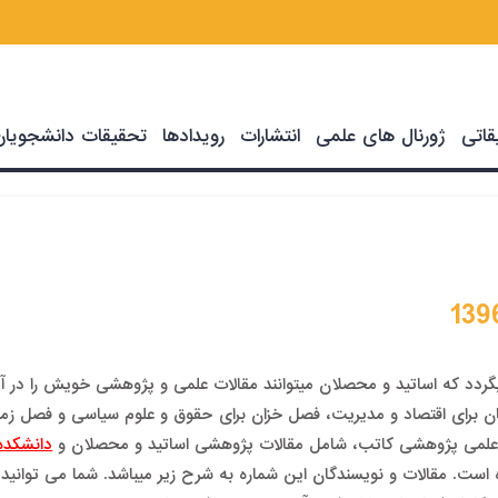
قاتی
ژورنال های علمی
انتشارات
رویدادها
تحقیقات دانشجویان
دد که اساتید و محصلان می­توانند مقالات علمی و پژوهشی خویش را در آ
بستان برای اقتصاد و مدیریت، فصل خزان برای حقوق و علوم سیاسی و فصل زم
 علمی پژوهشی کاتب، شامل مقالات پژوهشی اساتید و محصلان و
دانشکد
د که در زمستان سال 1396 منتشر گردیده است. مقالات و نویسندگان این شماره به شرح زیر می­باشد. شما می توان