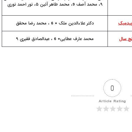
۹، محمد آصف 9، محمد طاهر آئین ۵، نور احمد نوری
دکتر علاءالدین ملک * 6 ، محمد رضا محقق
نچ سال
محمد عارف عطایی* 6 ، عبدالصادق فقیری ۹
0
Article Rating