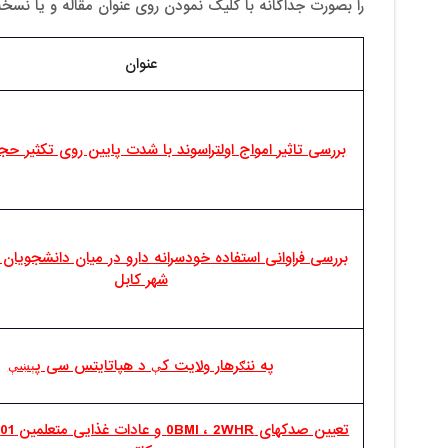
را بصورت جداگانه با کلیک نمودن روی عنوان مقاله و یا نسخه
عنوان
بررسی تاثیر امواج اولتراسوند با شدت پایین روی تکثیر حج
بررسی فراوانی استفاده خودسرانه دارو در میان دانشجویان
شهر کابل
په ننګرهار ولایت کې د هپاتایتس سی پېښې