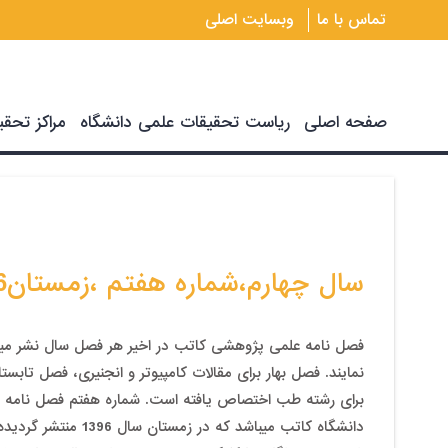
تماس با ما
وبسایت اصلی
صفحه اصلی
ریاست تحقیقات علمی دانشگاه
مراکز تحقی
سال چهارم،شماره هفتم ،زمستان1396
فصل نامه علمی پژوهشی کاتب در اخیر هر فصل سال نشر می­گر
نمایند. فصل بهار برای مقالات کامپیوتر و انجنیری، فصل تا
برای رشته طب اختصاص یافته است. شماره هفتم فصل نامه
دانشگاه کاتب می­باش