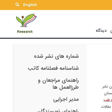
English
دیدگاه
Research
شماره های نشر شده
شناسنامه فصلنامه کاتب
راهنمای مراجعان و
طرزالعمل ها
ن نشر
ستان
مدیر اجرایی
ه طب
ید مقالات
راهنمای نویسندگان