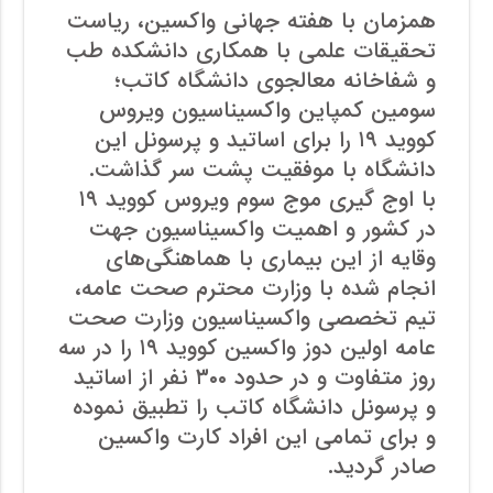
همزمان با هفته جهانی واكسين، ریاست
تحقیقات علمی با همکاری دانشکده طب
و شفاخانه معالجوی دانشگاه کاتب؛
سومین کمپاین واکسیناسیون ویروس
کووید ۱۹ را برای اساتید و پرسونل این
دانشگاه با موفقیت پشت سر گذاشت.
با اوج گیری موج سوم ویروس کووید ۱۹
در کشور و اهمیت واکسیناسیون جهت
وقایه از این بیماری با هماهنگی‌های
انجام شده با وزارت محترم صحت عامه،
تیم تخصصی واکسیناسیون وزارت صحت
عامه اولین دوز واکسین کووید ۱۹ را در سه
روز متفاوت و در حدود ۳۰۰ نفر از اساتید
و پرسونل دانشگاه کاتب را تطبیق نموده
و برای تمامی این افراد کارت واکسین
صادر گردید.