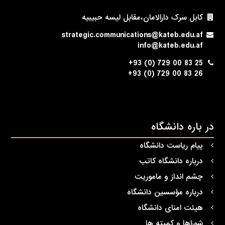
کابل سرک دارالامان،مقابل لیسه حبیبیه
strategic.communications@kateb.edu.af
info@kateb.edu.af
+93 (0) 729 00 83 25
+93 (0) 729 00 83 26
در باره دانشگاه
پیام ریاست دانشگاه
درباره دانشگاه کاتب
چشم انداز و ماموریت
درباره مؤسسین دانشگاه
هیئت امنای دانشگاه
شوراها و کمیته ها