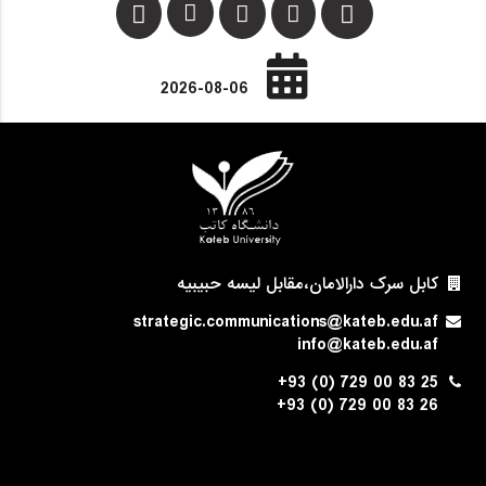
2026-08-06
کابل سرک دارالامان،مقابل لیسه حبیبیه
strategic.communications@kateb.edu.af
info@kateb.edu.af
+93 (0) 729 00 83 25
+93 (0) 729 00 83 26